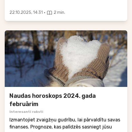
·
22.10.2025, 14:31
2 min.
Naudas horoskops 2024. gada
februārim
Interesanti raksti
Izmantojiet zvaigžņu gudrību, lai pārvaldītu savas
finanses. Prognoze, kas palīdzēs sasniegt jūsu