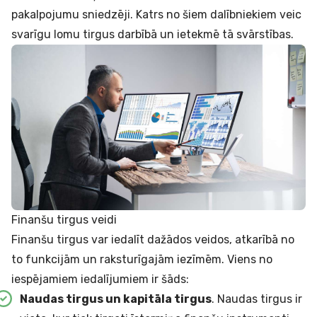
pakalpojumu sniedzēji. Katrs no šiem dalībniekiem veic
svarīgu lomu tirgus darbībā un ietekmē tā svārstības.
Finanšu tirgus veidi
Finanšu tirgus var iedalīt dažādos veidos, atkarībā no
to funkcijām un raksturīgajām iezīmēm. Viens no
iespējamiem iedalījumiem ir šāds:
Naudas tirgus un kapitāla tirgus
. Naudas tirgus ir