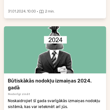
·
31.01.2024, 10:00
2 min.
Būtiskākās nodokļu izmaiņas 2024.
gadā
Noderīgi zināt
Noskaidrojiet šī gada svarīgākās izmaiņas nodokļu
sistēmā, kas var ietekmēt arī jūs.