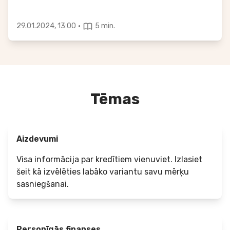
·
29.01.2024, 13:00
5 min.
Tēmas
Aizdevumi
Visa informācija par kredītiem vienuviet. Izlasiet
šeit kā izvēlēties labāko variantu savu mērķu
sasniegšanai.
Personīgās finanses