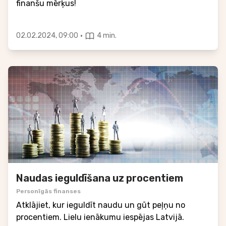
finanšu mērķus!
·
02.02.2024, 09:00
4 min.
Naudas ieguldīšana uz procentiem
Personīgās finanses
Atklājiet, kur ieguldīt naudu un gūt peļņu no
procentiem. Lielu ienākumu iespējas Latvijā.