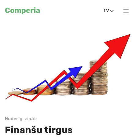
LV
Noderīgi zināt
Finanšu tirgus