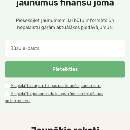
jaunumus finanšu jomā
Piesekojiet jaunumiem, lai būtu informēts un
nepalaistu garām aktuālākos piedāvājumus.
Pieteikties
Es piekrītu saņemt ziņas par finanšu jaunumiem.
Es piekrītu personas datu apstrādei un lietošanas
noteikumiem.