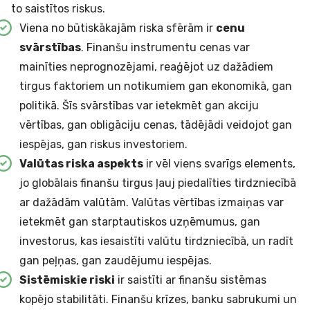
to saistītos riskus.
Viena no būtiskākajām riska sfērām ir
cenu
svārstības
. Finanšu instrumentu cenas var
mainīties neprognozējami, reaģējot uz dažādiem
tirgus faktoriem un notikumiem gan ekonomikā, gan
politikā. Šīs svārstības var ietekmēt gan akciju
vērtības, gan obligāciju cenas, tādējādi veidojot gan
iespējas, gan riskus investoriem.
Valūtas riska aspekts
ir vēl viens svarīgs elements,
jo globālais finanšu tirgus ļauj piedalīties tirdzniecībā
ar dažādām valūtām. Valūtas vērtības izmaiņas var
ietekmēt gan starptautiskos uzņēmumus, gan
investorus, kas iesaistīti valūtu tirdzniecībā, un radīt
gan peļņas, gan zaudējumu iespējas.
Sistēmiskie riski
ir saistīti ar finanšu sistēmas
kopējo stabilitāti. Finanšu krīzes, banku sabrukumi un