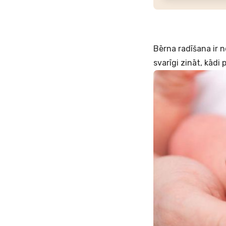
Bērna radīšana ir n
svarīgi zināt, kādi 