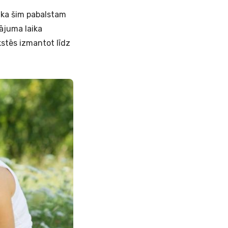
 ka šim pabalstam
ājuma laika
stēs izmantot līdz