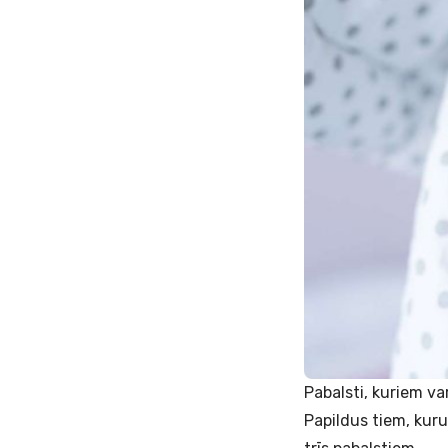
Pabalsti, kuriem var
Papildus tiem, kur