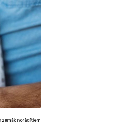
es zemāk norādītiem