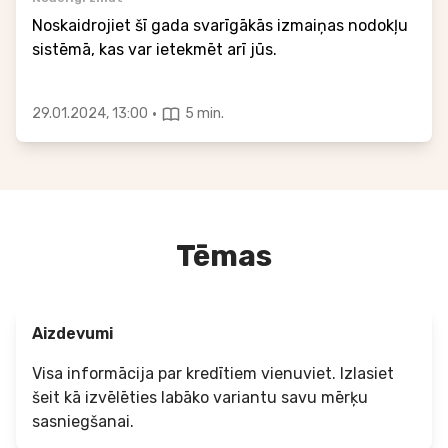
Noskaidrojiet šī gada svarīgākās izmaiņas nodokļu
sistēmā, kas var ietekmēt arī jūs.
·
29.01.2024, 13:00
5 min.
Tēmas
Aizdevumi
Visa informācija par kredītiem vienuviet. Izlasiet
šeit kā izvēlēties labāko variantu savu mērķu
sasniegšanai.