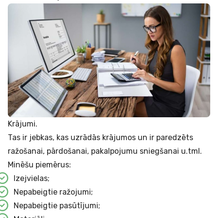
Krājumi.
Tas ir jebkas, kas uzrādās krājumos un ir paredzēts
ražošanai, pārdošanai, pakalpojumu sniegšanai u.tml.
Minēšu piemērus:
Izejvielas;
Nepabeigtie ražojumi;
Nepabeigtie pasūtījumi;