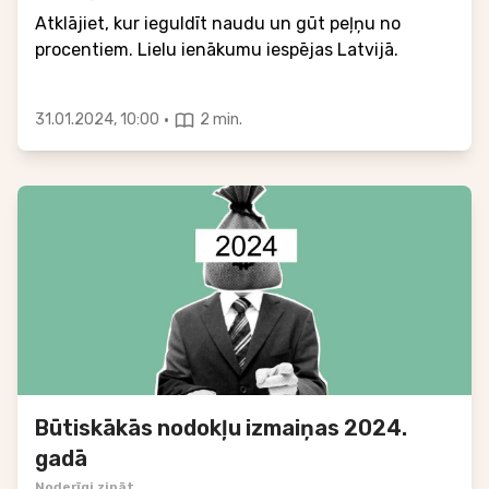
Atklājiet, kur ieguldīt naudu un gūt peļņu no
procentiem. Lielu ienākumu iespējas Latvijā.
·
31.01.2024, 10:00
2 min.
Būtiskākās nodokļu izmaiņas 2024.
gadā
Noderīgi zināt