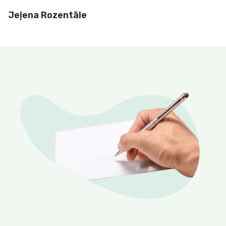
Jeļena Rozentāle