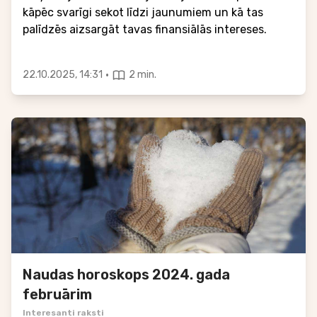
kāpēc svarīgi sekot līdzi jaunumiem un kā tas
palīdzēs aizsargāt tavas finansiālās intereses.
·
22.10.2025, 14:31
2 min.
Naudas horoskops 2024. gada
februārim
Interesanti raksti