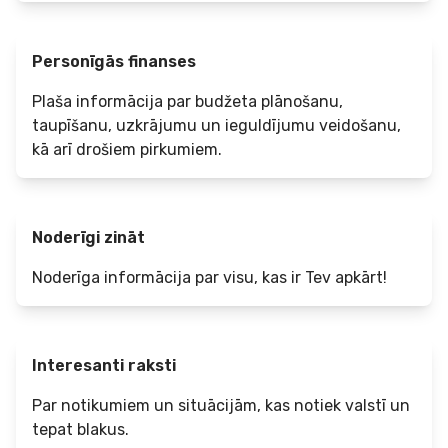
Personīgās finanses
Plaša informācija par budžeta plānošanu,
taupīšanu, uzkrājumu un ieguldījumu veidošanu,
kā arī drošiem pirkumiem.
Noderīgi zināt
Noderīga informācija par visu, kas ir Tev apkārt!
Interesanti raksti
Par notikumiem un situācijām, kas notiek valstī un
tepat blakus.