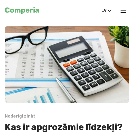
LV
Noderīgi zināt
Kas ir apgrozāmie līdzekļi?