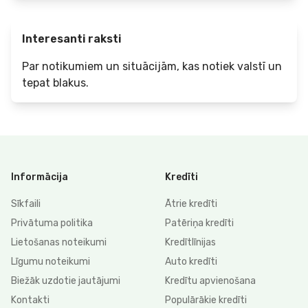
Interesanti raksti
Par notikumiem un situācijām, kas notiek valstī un
tepat blakus.
Informācija
Kredīti
Sīkfaili
Ātrie kredīti
Privātuma politika
Patēriņa kredīti
Lietošanas noteikumi
Kredītlīnijas
Līgumu noteikumi
Auto kredīti
Biežāk uzdotie jautājumi
Kredītu apvienošana
Kontakti
Populārākie kredīti