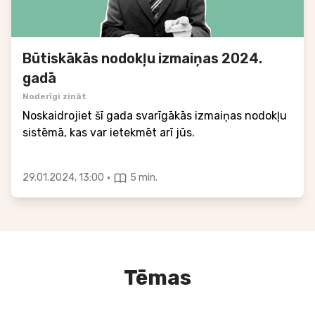
Būtiskākās nodokļu izmaiņas 2024.
gadā
Noderīgi zināt
Noskaidrojiet šī gada svarīgākās izmaiņas nodokļu
sistēmā, kas var ietekmēt arī jūs.
·
29.01.2024, 13:00
5 min.
Tēmas