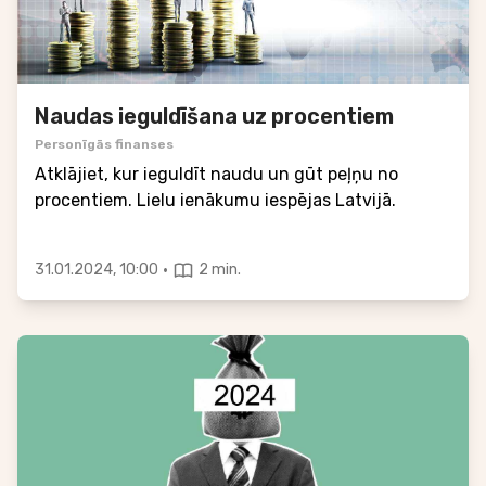
Naudas ieguldīšana uz procentiem
Personīgās finanses
Atklājiet, kur ieguldīt naudu un gūt peļņu no
procentiem. Lielu ienākumu iespējas Latvijā.
·
31.01.2024, 10:00
2 min.