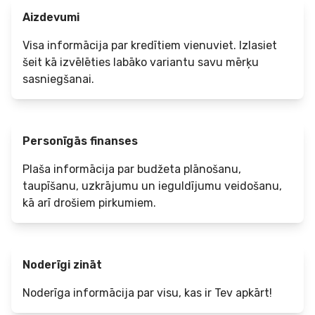
Aizdevumi
Visa informācija par kredītiem vienuviet. Izlasiet
šeit kā izvēlēties labāko variantu savu mērķu
sasniegšanai.
Personīgās finanses
Plaša informācija par budžeta plānošanu,
taupīšanu, uzkrājumu un ieguldījumu veidošanu,
kā arī drošiem pirkumiem.
Noderīgi zināt
Noderīga informācija par visu, kas ir Tev apkārt!