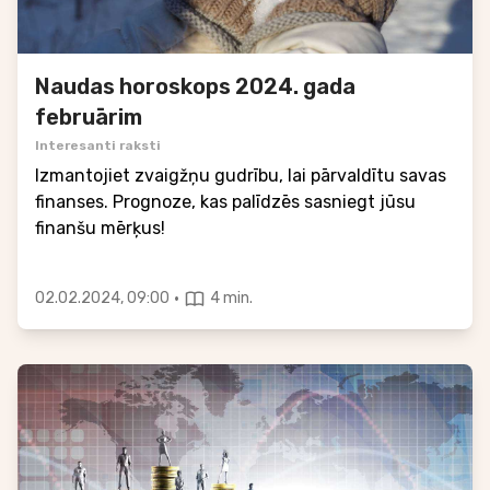
Naudas horoskops 2024. gada
februārim
Interesanti raksti
Izmantojiet zvaigžņu gudrību, lai pārvaldītu savas
finanses. Prognoze, kas palīdzēs sasniegt jūsu
finanšu mērķus!
·
02.02.2024, 09:00
4 min.