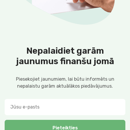
Nepalaidiet garām
jaunumus finanšu jomā
Piesekojiet jaunumiem, lai būtu informēts un
nepalaistu garām aktuālākos piedāvājumus.
Pieteikties