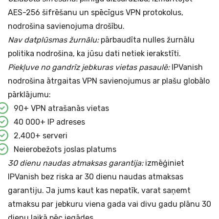
AES-256 šifrēšanu un spēcīgus VPN protokolus,
nodrošina savienojuma drošību.
Nav datplūsmas žurnālu:
pārbaudīta nulles žurnālu
politika nodrošina, ka jūsu dati netiek ierakstīti.
Piekļuve no gandrīz jebkuras vietas pasaulē:
IPVanish
nodrošina ātrgaitas VPN savienojumus ar plašu globālo
pārklājumu:
90+ VPN atrašanās vietas
40 000+ IP adreses
2,400+ serveri
Neierobežots joslas platums
30 dienu naudas atmaksas garantija:
izmēģiniet
IPVanish bez riska ar 30 dienu naudas atmaksas
garantiju. Ja jums kaut kas nepatīk, varat saņemt
atmaksu par jebkuru viena gada vai divu gadu plānu 30
dienu laikā pēc iegādes.