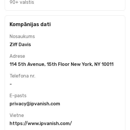
90+ valstis
Kompānijas dati
Nosaukums
Ziff Davis
Adrese
114 5th Avenue, 15th Floor New York, NY 10011
Telefona nr.
-
E-pasts
privacy@ipvanish.com
Vietne
https://www.ipvanish.com/