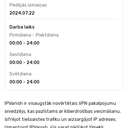
Pedējās izmaiņas
2024.07.22
Darba laiks
Pirmdiena - Piektdiena
00:00 - 24:00
Sestdiena
00:00 - 24:00
Svētdiena
00:00 - 24:00
IPVanish ir visaugstāk novērtētais VPN pakalpojumu
sniedzējs, kas pazīstams ar kiberdrošības veicināšanu,
šifrējot tiešsaistes trafiku un aizsargājot IP adreses.
Izmantojot IPVanish, jūs varat pārlūkot tīmekli