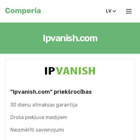
LV
Ipvanish.com
"Ipvanish.com" priekšrocības
30 dienu atmaksas garantija
Droša piekļuve medijiem
Neizmērīti savienojumi