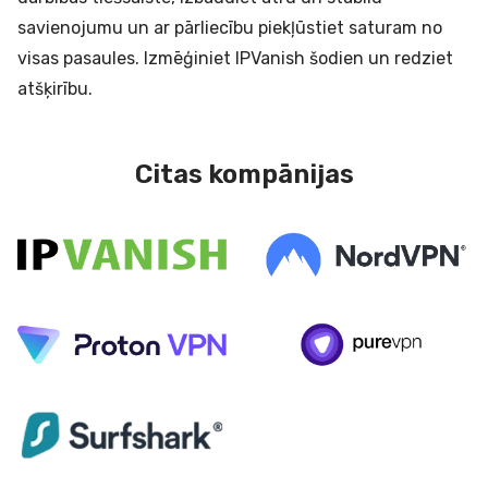
savienojumu un ar pārliecību piekļūstiet saturam no
visas pasaules. Izmēģiniet IPVanish šodien un redziet
atšķirību.
Citas kompānijas