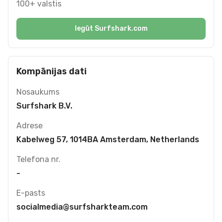
100+ valstis
Iegūt Surfshark.com
Kompānijas dati
Nosaukums
Surfshark B.V.
Adrese
Kabelweg 57, 1014BA Amsterdam, Netherlands
Telefona nr.
-
E-pasts
socialmedia@surfsharkteam.com