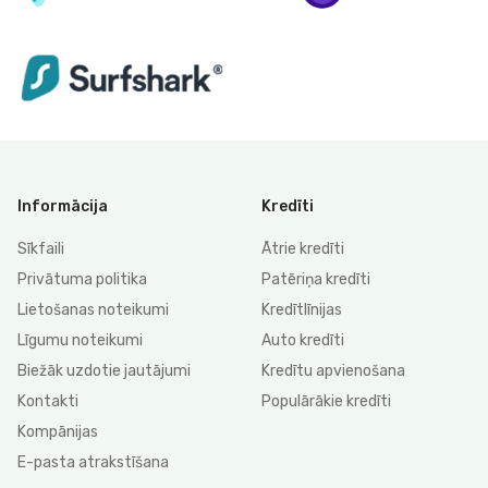
Informācija
Kredīti
Sīkfaili
Ātrie kredīti
Privātuma politika
Patēriņa kredīti
Lietošanas noteikumi
Kredītlīnijas
Līgumu noteikumi
Auto kredīti
Biežāk uzdotie jautājumi
Kredītu apvienošana
Kontakti
Populārākie kredīti
Kompānijas
E-pasta atrakstīšana