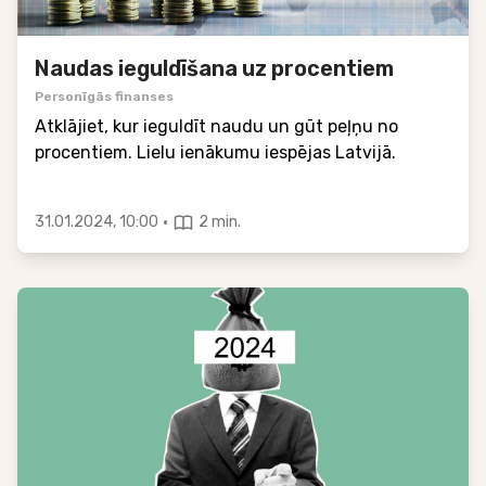
Naudas ieguldīšana uz procentiem
Personīgās finanses
Atklājiet, kur ieguldīt naudu un gūt peļņu no
procentiem. Lielu ienākumu iespējas Latvijā.
·
31.01.2024, 10:00
2 min.