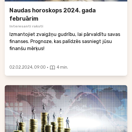
Naudas horoskops 2024. gada
februārim
Interesanti raksti
Izmantojiet zvaigžņu gudrību, lai pārvaldītu savas
finanses. Prognoze, kas palīdzēs sasniegt jūsu
finanšu mērķus!
·
02.02.2024, 09:00
4 min.