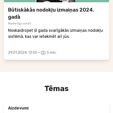
Būtiskākās nodokļu izmaiņas 2024.
gadā
Noderīgi zināt
Noskaidrojiet šī gada svarīgākās izmaiņas nodokļu
sistēmā, kas var ietekmēt arī jūs.
·
29.01.2024, 13:00
5 min.
Tēmas
Aizdevumi