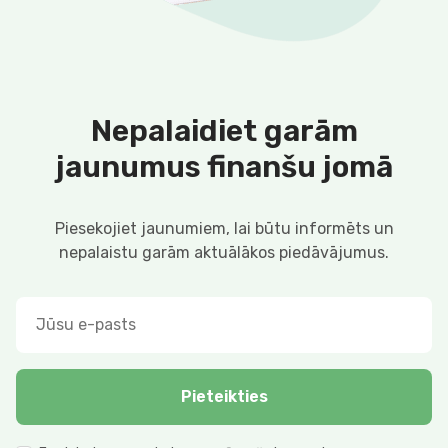
Nepalaidiet garām
jaunumus finanšu jomā
Piesekojiet jaunumiem, lai būtu informēts un
nepalaistu garām aktuālākos piedāvājumus.
Pieteikties