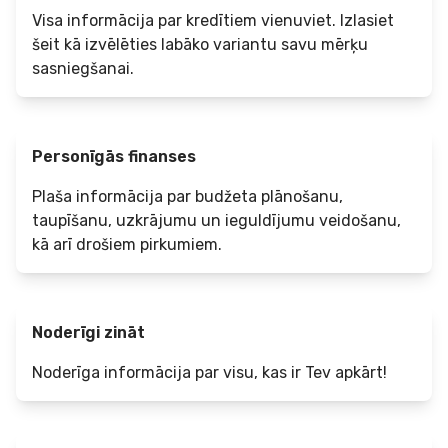
Visa informācija par kredītiem vienuviet. Izlasiet
šeit kā izvēlēties labāko variantu savu mērķu
sasniegšanai.
Personīgās finanses
Plaša informācija par budžeta plānošanu,
taupīšanu, uzkrājumu un ieguldījumu veidošanu,
kā arī drošiem pirkumiem.
Noderīgi zināt
Noderīga informācija par visu, kas ir Tev apkārt!