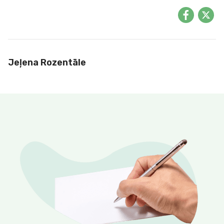
Jeļena Rozentāle