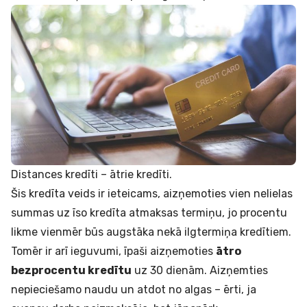
Distances kredīti – ātrie kredīti.
Šis kredīta veids ir ieteicams, aizņemoties vien nelielas
summas uz īso kredīta atmaksas termiņu, jo procentu
likme vienmēr būs augstāka nekā ilgtermiņa kredītiem.
Tomēr ir arī ieguvumi, īpaši aizņemoties
ātro
bezprocentu kredītu
uz 30 dienām. Aizņemties
nepieciešamo naudu un atdot no algas – ērti, ja