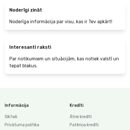
Noderīgi zināt
Noderīga informācija par visu, kas ir Tev apkārt!
Interesanti raksti
Par notikumiem un situācijām, kas notiek valstī un
tepat blakus.
Informācija
Kredīti
Sīkfaili
Ātrie kredīti
Privātuma politika
Patēriņa kredīti