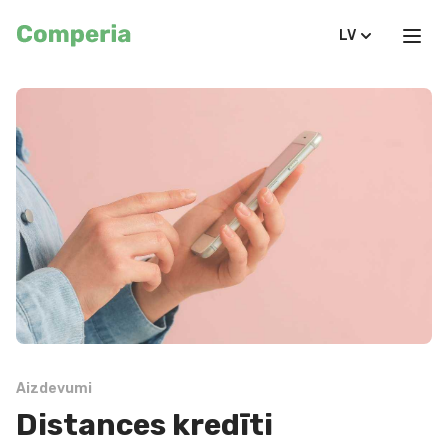
LV
Aizdevumi
Distances kredīti