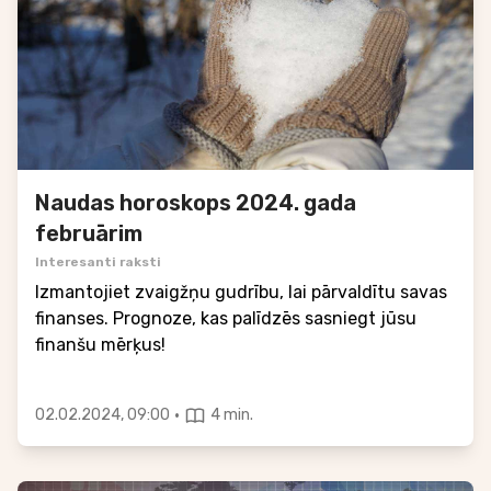
Naudas horoskops 2024. gada
februārim
Interesanti raksti
Izmantojiet zvaigžņu gudrību, lai pārvaldītu savas
finanses. Prognoze, kas palīdzēs sasniegt jūsu
finanšu mērķus!
·
02.02.2024, 09:00
4 min.