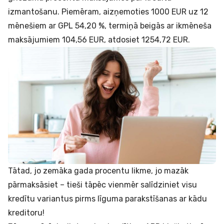
izmantošanu. Piemēram, aizņemoties 1000 EUR uz 12
mēnešiem ar GPL 54,20 %, termiņā beigās ar ikmēneša
maksājumiem 104,56 EUR, atdosiet 1254,72 EUR.
Tātad, jo zemāka gada procentu likme, jo mazāk
pārmaksāsiet – tieši tāpēc vienmēr salīdziniet visu
kredītu variantus pirms līguma parakstīšanas ar kādu
kreditoru!