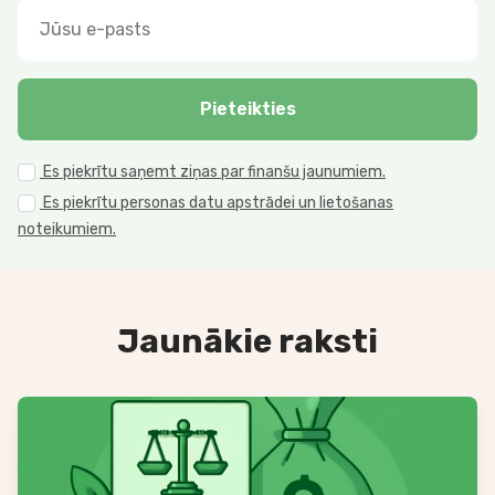
Pieteikties
Es piekrītu saņemt ziņas par finanšu jaunumiem.
Es piekrītu personas datu apstrādei un lietošanas
noteikumiem.
Jaunākie raksti