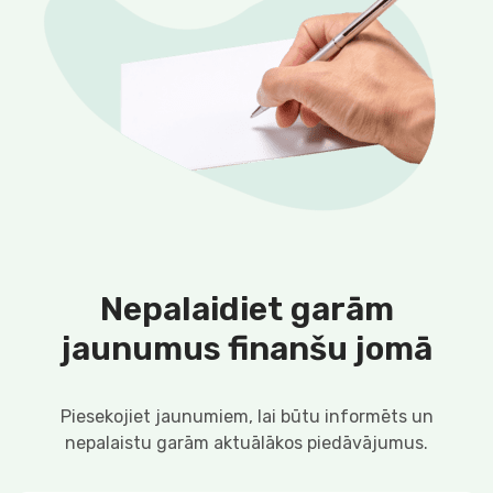
Nepalaidiet garām
jaunumus finanšu jomā
Piesekojiet jaunumiem, lai būtu informēts un
nepalaistu garām aktuālākos piedāvājumus.