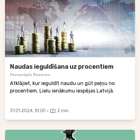
Naudas ieguldīšana uz procentiem
Personīgās finanses
Atklājiet, kur ieguldīt naudu un gūt peļņu no
procentiem. Lielu ienākumu iespējas Latvijā.
·
31.01.2024, 10:00
2 min.