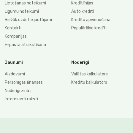
Lietošanas noteikumi
Kredītlīnijas
Līgumu noteikumi
Auto kredīti
Biežāk uzdotie jautājumi
Kredītu apvienošana
Kontakti
Populārākie kredīti
Kompānijas
E-pasta atrakstīšana
Jaunumi
Noderīgi
Aizdevumi
Valūtas kalkulators
Personīgās finanses
Kredītu kalkulators
Noderīgi zināt
Interesanti raksti