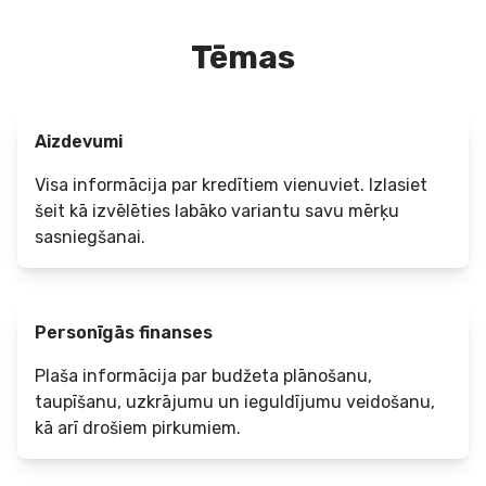
Tēmas
Aizdevumi
Visa informācija par kredītiem vienuviet. Izlasiet
šeit kā izvēlēties labāko variantu savu mērķu
sasniegšanai.
Personīgās finanses
Plaša informācija par budžeta plānošanu,
taupīšanu, uzkrājumu un ieguldījumu veidošanu,
kā arī drošiem pirkumiem.