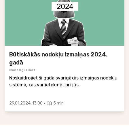
Būtiskākās nodokļu izmaiņas 2024.
gadā
Noderīgi zināt
Noskaidrojiet šī gada svarīgākās izmaiņas nodokļu
sistēmā, kas var ietekmēt arī jūs.
·
29.01.2024, 13:00
5 min.