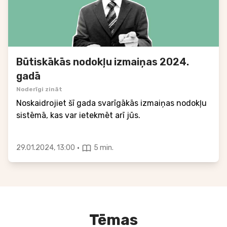
Būtiskākās nodokļu izmaiņas 2024.
gadā
Noderīgi zināt
Noskaidrojiet šī gada svarīgākās izmaiņas nodokļu
sistēmā, kas var ietekmēt arī jūs.
·
29.01.2024, 13:00
5 min.
Tēmas