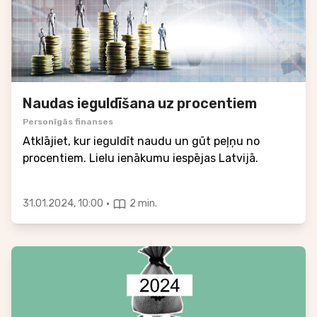
Naudas ieguldīšana uz procentiem
Personīgās finanses
Atklājiet, kur ieguldīt naudu un gūt peļņu no
procentiem. Lielu ienākumu iespējas Latvijā.
·
31.01.2024, 10:00
2 min.