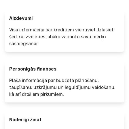
Aizdevumi
Visa informācija par kredītiem vienuviet. Izlasiet
šeit kā izvēlēties labāko variantu savu mērķu
sasniegšanai.
Personīgās finanses
Plaša informācija par budžeta plānošanu,
taupīšanu, uzkrājumu un ieguldījumu veidošanu,
kā arī drošiem pirkumiem.
Noderīgi zināt