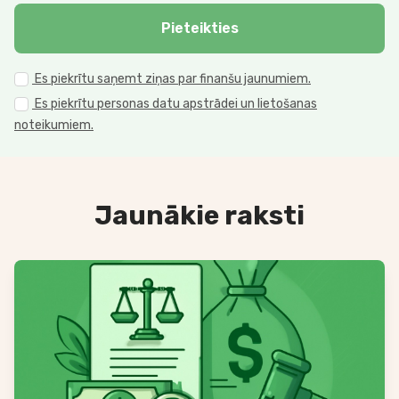
Pieteikties
Es piekrītu saņemt ziņas par finanšu jaunumiem.
Es piekrītu personas datu apstrādei un lietošanas
noteikumiem.
Jaunākie raksti