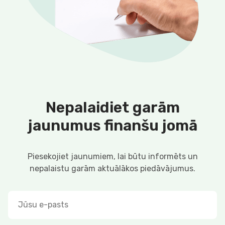
Nepalaidiet garām
jaunumus finanšu jomā
Piesekojiet jaunumiem, lai būtu informēts un
nepalaistu garām aktuālākos piedāvājumus.