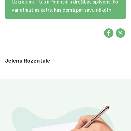
Uzkrājumi – tas ir finansiāls drošības spilvens, ko
var atļauties katrs, kas domā par savu nākotni.
Jeļena Rozentāle