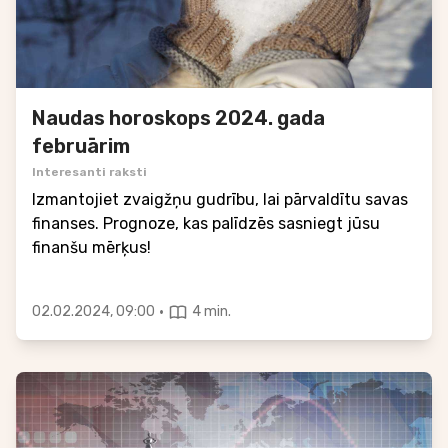
Naudas horoskops 2024. gada
februārim
Interesanti raksti
Izmantojiet zvaigžņu gudrību, lai pārvaldītu savas
finanses. Prognoze, kas palīdzēs sasniegt jūsu
finanšu mērķus!
·
02.02.2024, 09:00
4 min.