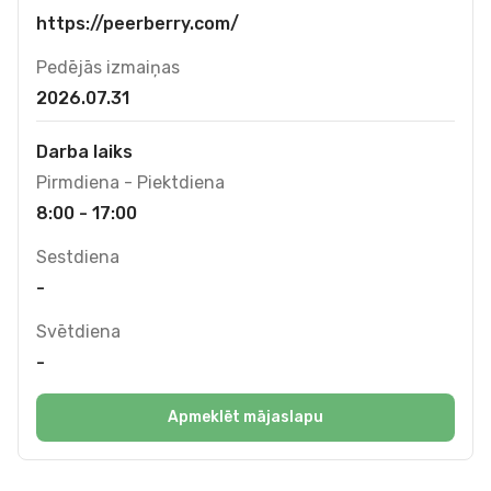
https://peerberry.com/
Pedējās izmaiņas
2026.07.31
Darba laiks
Pirmdiena - Piektdiena
8:00 - 17:00
Sestdiena
-
Svētdiena
-
Apmeklēt mājaslapu