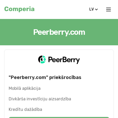
LV
Peerberry.com
"Peerberry.com" priekšrocības
Mobilā aplikācija
Divkārša investīciju aizsardzība
Kredītu dažādība