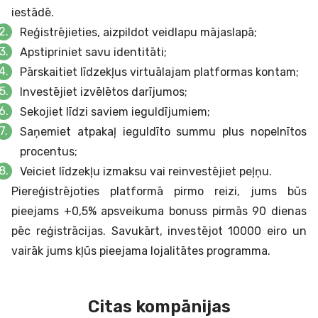
iestādē.
Reģistrējieties, aizpildot veidlapu mājaslapā;
Apstipriniet savu identitāti;
Pārskaitiet līdzekļus virtuālajam platformas kontam;
Investējiet izvēlētos darījumos;
Sekojiet līdzi saviem ieguldījumiem;
Saņemiet atpakaļ ieguldīto summu plus nopelnītos
procentus;
Veiciet līdzekļu izmaksu vai reinvestējiet peļņu.
Piereģistrējoties platformā pirmo reizi, jums būs
pieejams +0,5% apsveikuma bonuss pirmās 90 dienas
pēc reģistrācijas. Savukārt, investējot 10000 eiro un
vairāk jums kļūs pieejama lojalitātes programma.
Citas kompānijas