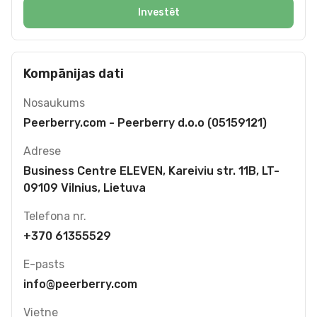
Investēt
Kompānijas dati
Nosaukums
Peerberry.com - Peerberry d.o.o (05159121)
Adrese
Business Centre ELEVEN, Kareiviu str. 11B, LT-
09109 Vilnius, Lietuva
Telefona nr.
+370 61355529
E-pasts
info@peerberry.com
Vietne