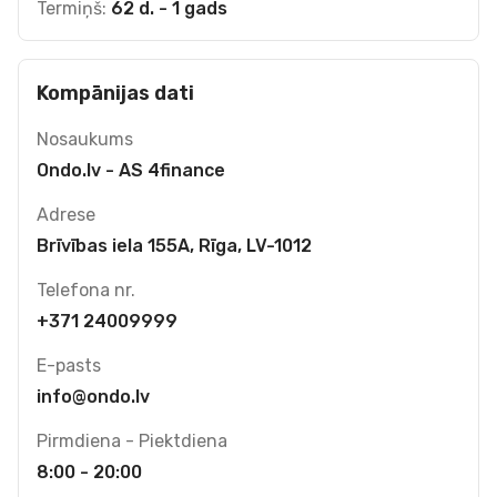
Termiņš:
62 d. - 1 gads
Kompānijas dati
Nosaukums
Ondo.lv - AS 4finance
Adrese
Brīvības iela 155A, Rīga, LV-1012
Telefona nr.
+371 24009999
E-pasts
info@ondo.lv
Pirmdiena - Piektdiena
8:00 - 20:00