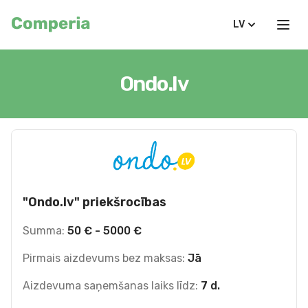
LV
Ondo.lv
"Ondo.lv" priekšrocības
Summa:
50 € - 5000 €
Pirmais aizdevums bez maksas:
Jā
Aizdevuma saņemšanas laiks līdz:
7 d.