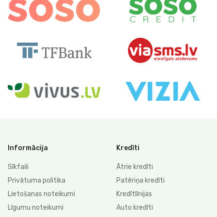
Informācija
Kredīti
Sīkfaili
Ātrie kredīti
Privātuma politika
Patēriņa kredīti
Lietošanas noteikumi
Kredītlīnijas
Līgumu noteikumi
Auto kredīti