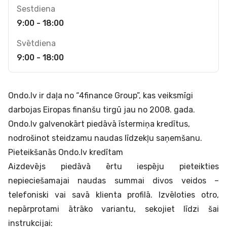
Sestdiena
9:00 - 18:00
Svētdiena
9:00 - 18:00
Ondo.lv ir daļa no “4finance Group”, kas veiksmīgi
darbojas Eiropas finanšu tirgū jau no 2008. gada.
Ondo.lv galvenokārt piedāvā īstermiņa kredītus,
nodrošinot steidzamu naudas līdzekļu saņemšanu.
Pieteikšanās Ondo.lv kredītam
Aizdevējs piedāvā ērtu iespēju pieteikties
nepieciešamajai naudas summai divos veidos –
telefoniski vai savā klienta profilā. Izvēloties otro,
nepārprotami ātrāko variantu, sekojiet līdzi šai
instrukcijai: