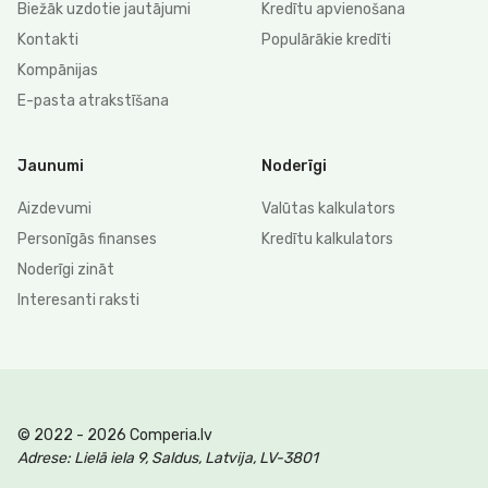
Biežāk uzdotie jautājumi
Kredītu apvienošana
Kontakti
Populārākie kredīti
Kompānijas
E-pasta atrakstīšana
Jaunumi
Noderīgi
Aizdevumi
Valūtas kalkulators
Personīgās finanses
Kredītu kalkulators
Noderīgi zināt
Interesanti raksti
© 2022 - 2026 Comperia.lv
Adrese: Lielā iela 9, Saldus, Latvija, LV-3801