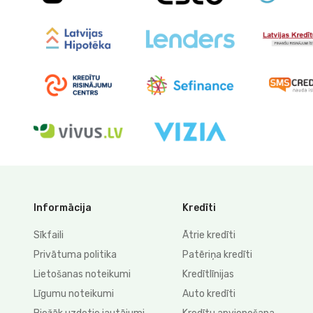
Informācija
Kredīti
Sīkfaili
Ātrie kredīti
Privātuma politika
Patēriņa kredīti
Lietošanas noteikumi
Kredītlīnijas
Līgumu noteikumi
Auto kredīti