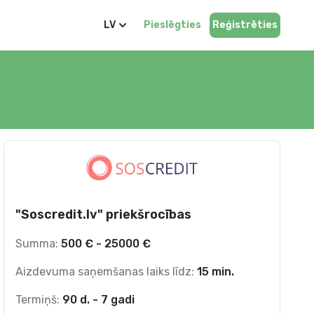
LV
Pieslēgties
Reģistrēties
"Soscredit.lv" priekšrocības
Summa:
500 € - 25000 €
Aizdevuma saņemšanas laiks līdz:
15 min.
Termiņš:
90 d. - 7 gadi