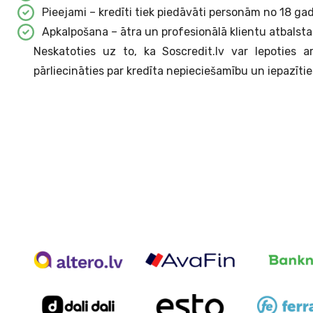
Pieejami – kredīti tiek piedāvāti personām no 18 ga
Apkalpošana – ātra un profesionālā klientu atbals
Neskatoties uz to, ka Soscredit.lv var lepoties 
pārliecināties par kredīta nepieciešamību un iepazī